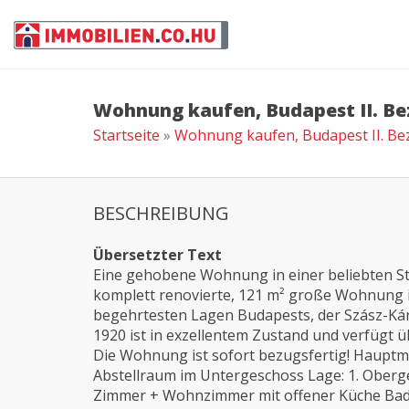
Wohnung kaufen, Budapest II. Be
Startseite
»
Wohnung kaufen, Budapest II. Be
BESCHREIBUNG
Übersetzter Text
Eine gehobene Wohnung in einer beliebten Stra
komplett renovierte, 121 m² große Wohnung im
begehrtesten Lagen Budapests, der Szász-Kár
1920 ist in exzellentem Zustand und verfügt 
Die Wohnung ist sofort bezugsfertig! Hauptme
Abstellraum im Untergeschoss Lage: 1. Oberg
Zimmer + Wohnzimmer mit offener Küche Bad