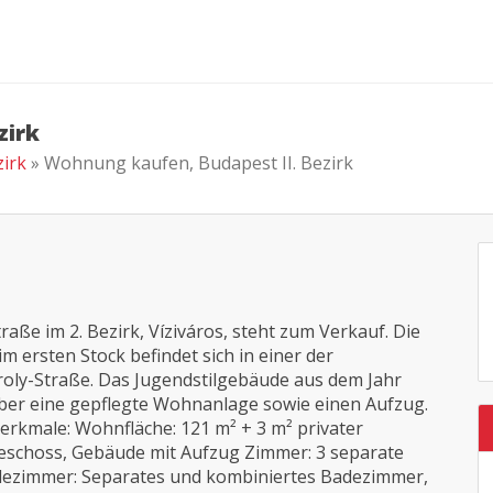
zirk
zirk
» Wohnung kaufen, Budapest II. Bezirk
ße im 2. Bezirk, Víziváros, steht zum Verkauf. Die
 ersten Stock befindet sich in einer der
oly-Straße. Das Jugendstilgebäude aus dem Jahr
über eine gepflegte Wohnanlage sowie einen Aufzug.
rkmale: Wohnfläche: 121 m² + 3 m² privater
eschoss, Gebäude mit Aufzug Zimmer: 3 separate
ezimmer: Separates und kombiniertes Badezimmer,