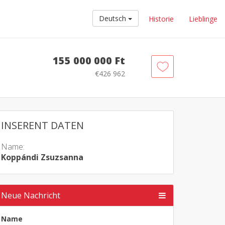
Deutsch
Historie
Lieblinge
155 000 000 Ft
€426 962
INSERENT DATEN
Name:
Koppándi Zsuzsanna
Neue Nachricht
Name