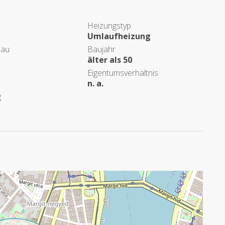
Heizungstyp
Umlaufheizung
eau
Baujahr
älter als 50
Eigentumsverhältnis
n. a.
g