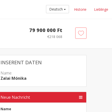
Deutsch
Historie
Lieblinge
79 900 000 Ft
€218 068
INSERENT DATEN
Name:
Zalai Mónika
Neue Nachricht
Name