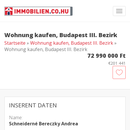
Toggl
navig
Wohnung kaufen, Budapest III. Bezirk
Startseite
»
Wohnung kaufen, Budapest III. Bezirk
»
Wohnung kaufen, Budapest III. Bezirk
72 990 000 Ft
€201 441
INSERENT DATEN
Name:
Schneiderné Bereczky Andrea