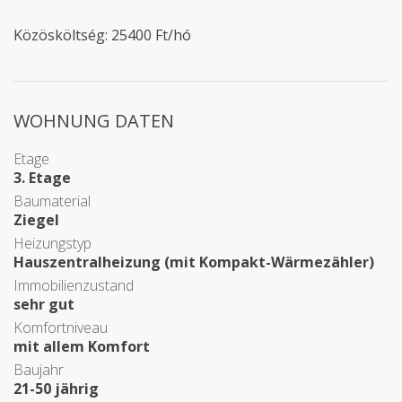
Közösköltség: 25400 Ft/hó
WOHNUNG DATEN
Etage
3. Etage
Baumaterial
Ziegel
Heizungstyp
Hauszentralheizung (mit Kompakt-Wärmezähler)
Immobilienzustand
sehr gut
Komfortniveau
mit allem Komfort
Baujahr
21-50 jährig