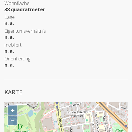
Wohnfläche
38 quadratmeter
Lage
n. a.
Eigentumsverhältnis
n. a.
möbliert
n. a.
Orientierung
n. a.
KARTE
+
−