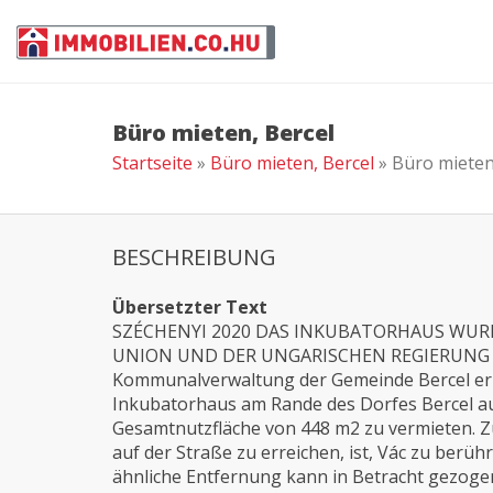
Büro mieten, Bercel
Startseite
»
Büro mieten, Bercel
» Büro mieten
BESCHREIBUNG
Übersetzter Text
SZÉCHENYI 2020 DAS INKUBATORHAUS WU
UNION UND DER UNGARISCHEN REGIERUNG „
Kommunalverwaltung der Gemeinde Bercel erri
Inkubatorhaus am Rande des Dorfes Bercel a
Gesamtnutzfläche von 448 m2 zu vermieten. Z
auf der Straße zu erreichen, ist, Vác zu berüh
ähnliche Entfernung kann in Betracht gezoge