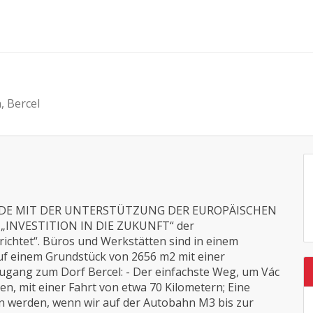
, Bercel
RDE MIT DER UNTERSTÜTZUNG DER EUROPÄISCHEN
INVESTITION IN DIE ZUKUNFT“ der
chtet“. Büros und Werkstätten sind in einem
uf einem Grundstück von 2656 m2 mit einer
ugang zum Dorf Bercel: - Der einfachste Weg, um Vác
ren, mit einer Fahrt von etwa 70 Kilometern; Eine
n werden, wenn wir auf der Autobahn M3 bis zur