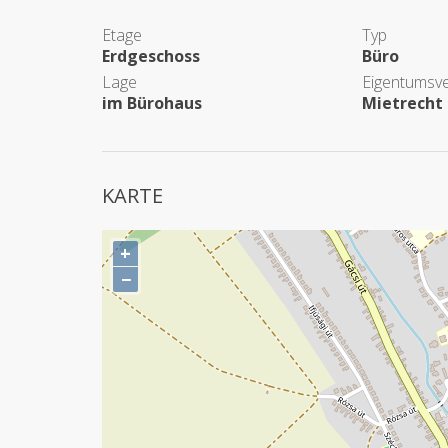
Etage
Typ
Erdgeschoss
Büro
Lage
Eigentumsve
im Bürohaus
Mietrecht
KARTE
+
−