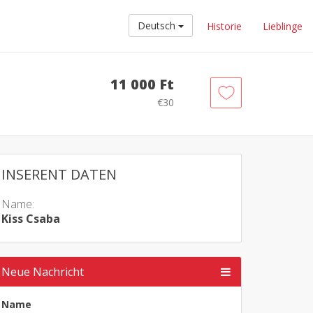
Deutsch
Historie
Lieblinge
11 000 Ft
€30
INSERENT DATEN
Name:
Kiss Csaba
Neue Nachricht
Name