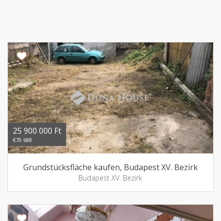
25 900 000 Ft
€70 688
Grundstücksfläche kaufen, Budapest XV. Bezirk
Budapest XV. Bezirk