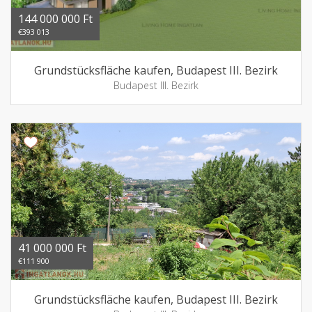
144 000 000 Ft
€393 013
Grundstücksfläche kaufen, Budapest III. Bezirk
Budapest III. Bezirk
41 000 000 Ft
€111 900
Grundstücksfläche kaufen, Budapest III. Bezirk