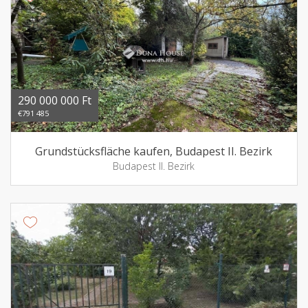
290 000 000 Ft
€791 485
Grundstücksfläche kaufen, Budapest II. Bezirk
Budapest II. Bezirk