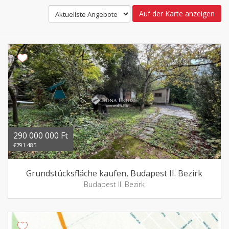
Auf der Karte anzeigen
290 000 000 Ft
€791 485
Grundstücksfläche kaufen, Budapest II. Bezirk
Budapest II. Bezirk