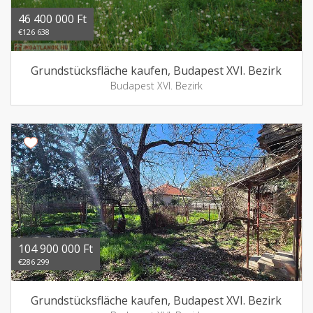
46 400 000 Ft
€126 638
Grundstücksfläche kaufen, Budapest XVI. Bezirk
Budapest XVI. Bezirk
104 900 000 Ft
€286 299
Grundstücksfläche kaufen, Budapest XVI. Bezirk