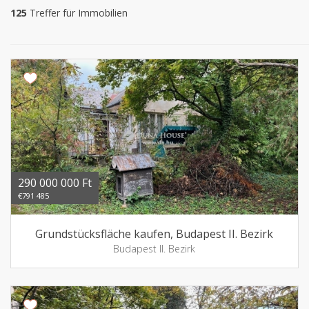
125
Treffer für Immobilien
290 000 000 Ft
€791 485
Grundstücksfläche kaufen, Budapest II. Bezirk
Budapest II. Bezirk