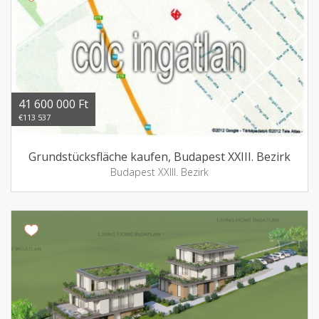
41 600 000 Ft
€113 537
Grundstücksfläche kaufen, Budapest XXIII. Bezirk
Budapest XXIII. Bezirk