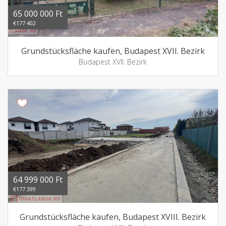
65 000 000 Ft
€177 402
Grundstücksfläche kaufen, Budapest XVII. Bezirk
Budapest XVII. Bezirk
64 999 000 Ft
€177 399
Grundstücksfläche kaufen, Budapest XVIII. Bezirk