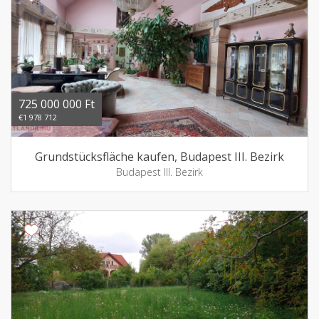
725 000 000 Ft
€1 978 712
Grundstücksfläche kaufen, Budapest III. Bezirk
Budapest III. Bezirk