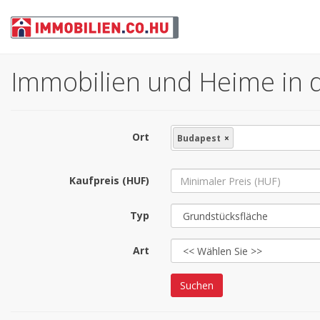
Immobilien und Heime in d
Ort
Budapest
×
Kaufpreis (HUF)
Typ
Art
Suchen