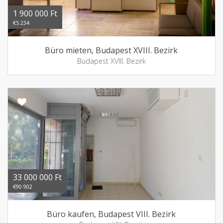
1 900 000 Ft
€5 234
Büro mieten, Budapest XVIII. Bezirk
Budapest XVIII. Bezirk
33 000 000 Ft
€90 902
Büro kaufen, Budapest VIII. Bezirk