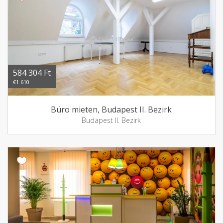
584 304 Ft
€1 610
Büro mieten, Budapest II. Bezirk
Budapest II. Bezirk