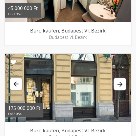
45 000 000 Ft
€123 957
Büro kaufen, Budapest VI. Bezirk
Budapest VI. Bezirk
175 000 000 Ft
€482 054
Büro kaufen, Budapest VI. Bezirk