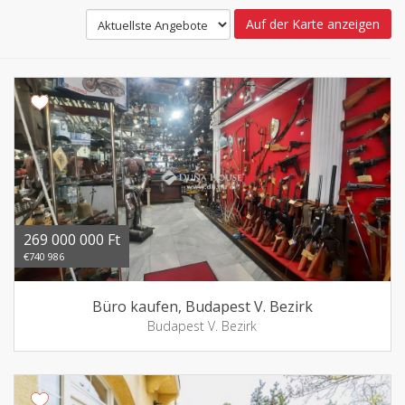
Auf der Karte anzeigen
269 000 000 Ft
€740 986
Büro kaufen, Budapest V. Bezirk
Budapest V. Bezirk