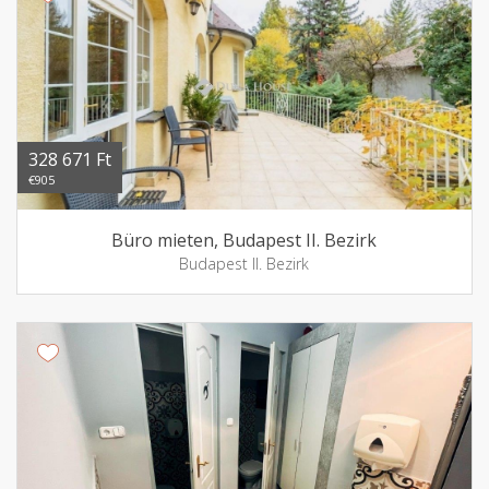
328 671 Ft
€905
Büro mieten, Budapest II. Bezirk
Budapest II. Bezirk