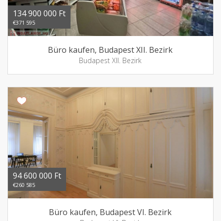
134 900 000 Ft
€371 595
Büro kaufen, Budapest XII. Bezirk
Budapest XII. Bezirk
94 600 000 Ft
€260 585
Büro kaufen, Budapest VI. Bezirk