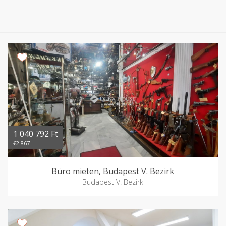
1 040 792 Ft
€2 867
Büro mieten, Budapest V. Bezirk
Budapest V. Bezirk