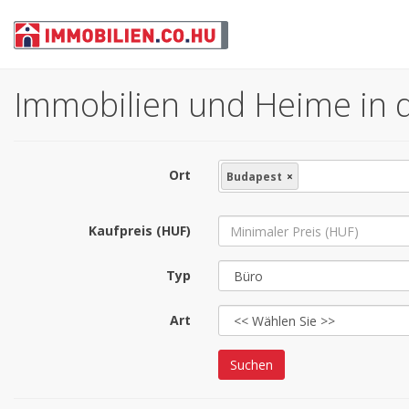
Immobilien und Heime in d
Ort
Budapest
×
Kaufpreis (HUF)
Typ
Art
Suchen