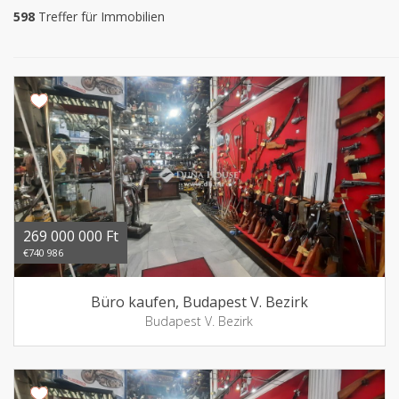
598
Treffer für Immobilien
269 000 000 Ft
€740 986
Büro kaufen, Budapest V. Bezirk
Budapest V. Bezirk