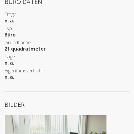
BÜRO DATEN
Etage
n. a.
Typ
Büro
Grundfläche
21 quadratmeter
Lage
n. a.
Eigentumsverhältnis
n. a.
BILDER