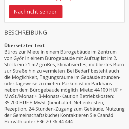
Nachricht senden
BESCHREIBUNG
Übersetzter Text
Büros zur Miete in einem Bürogebäude im Zentrum
von Győr In einem Bürogebäude mit Aufzug ist im 2.
Stock ein 21 m2 großes, klimatisiertes, möbliertes Büro
zur Straße hin zu vermieten. Bei Bedarf besteht auch
die Möglichkeit, Tagungsräume im Gebäude stunden-
oder tageweise zu mieten. Parken ist im Parkhaus
neben dem Bürogebäude möglich. Miete: 44.100 HUF +
MwSt./Monat + 3-Monats-Kaution Betriebskosten:
35.700 HUF + MwSt. (beinhaltet: Nebenkosten,
Rezeption, 24-Stunden-Zugang zum Gebäude, Nutzung
der Gemeinschaftsküche) Kontaktieren Sie Csanád
Horváth unter +36 20 36 44 444 .