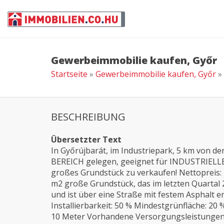
Gewerbeimmobilie kaufen, Győr
Startseite
»
Gewerbeimmobilie kaufen, Győr
»
BESCHREIBUNG
Übersetzter Text
In Győrújbarát, im Industriepark, 5 km von d
BEREICH gelegen, geeignet für INDUSTRIELL
großes Grundstück zu verkaufen! Nettopreis: 
m2 große Grundstück, das im letzten Quartal 
und ist über eine Straße mit festem Asphalt e
Installierbarkeit: 50 % Mindestgrünfläche: 20 
10 Meter Vorhandene Versorgungsleistungen: