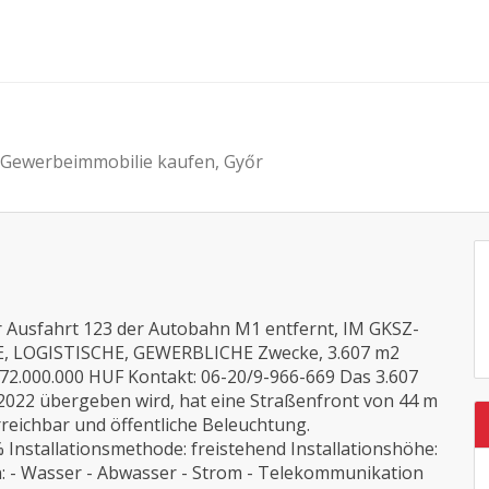
 Gewerbeimmobilie kaufen, Győr
er Ausfahrt 123 der Autobahn M1 entfernt, IM GKSZ-
E, LOGISTISCHE, GEWERBLICHE Zwecke, 3.607 m2
72.000.000 HUF Kontakt: 06-20/9-966-669 Das 3.607
2022 übergeben wird, hat eine Straßenfront von 44 m
rreichbar und öffentliche Beleuchtung.
% Installationsmethode: freistehend Installationshöhe:
 - Wasser - Abwasser - Strom - Telekommunikation