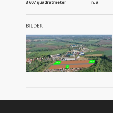
3 607 quadratmeter
n. a.
BILDER