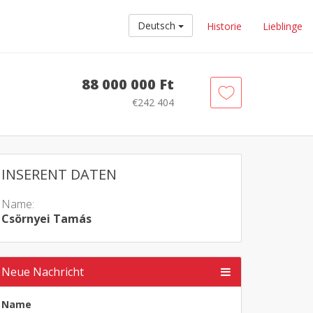
Deutsch
Historie
Lieblinge
88 000 000 Ft
€242 404
INSERENT DATEN
Name:
Csörnyei Tamás
Neue Nachricht
Name