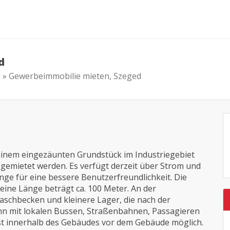
d
d
» Gewerbeimmobilie mieten, Szeged
inem eingezäunten Grundstück im Industriegebiet
gemietet werden. Es verfügt derzeit über Strom und
ge für eine bessere Benutzerfreundlichkeit. Die
eine Länge beträgt ca. 100 Meter. An der
aschbecken und kleinere Lager, die nach der
nn mit lokalen Bussen, Straßenbahnen, Passagieren
st innerhalb des Gebäudes vor dem Gebäude möglich.