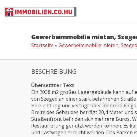
Gewerbeimmobilie mieten, Szege
Startseite
»
Gewerbeimmobilie mieten, Szege
BESCHREIBUNG
Übersetzter Text
Ein 2038 m2 großes Lagergebäude kann auf e
von Szeged an einer stark befahrenen Straße 
Beleuchtung und verfügt über mehrere Eingän
Breite des Gebäudes beträgt 20,4 Meter und s
Straßenfront befinden sich mehrere Büros, W
Restaurierung genutzt werden können. Es ka
und Lastwagen erreicht werden. Das Parken i