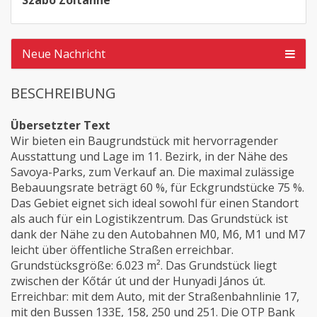
Szabó Zoltánné
Neue Nachricht
BESCHREIBUNG
Übersetzter Text
Wir bieten ein Baugrundstück mit hervorragender
Ausstattung und Lage im 11. Bezirk, in der Nähe des
Savoya-Parks, zum Verkauf an. Die maximal zulässige
Bebauungsrate beträgt 60 %, für Eckgrundstücke 75 %.
Das Gebiet eignet sich ideal sowohl für einen Standort
als auch für ein Logistikzentrum. Das Grundstück ist
dank der Nähe zu den Autobahnen M0, M6, M1 und M7
leicht über öffentliche Straßen erreichbar.
Grundstücksgröße: 6.023 m². Das Grundstück liegt
zwischen der Kőtár út und der Hunyadi János út.
Erreichbar: mit dem Auto, mit der Straßenbahnlinie 17,
mit den Bussen 133E, 158, 250 und 251. Die OTP Bank