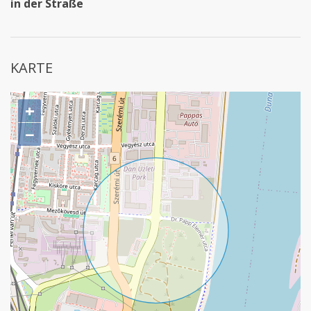
in der Straße
KARTE
+
−