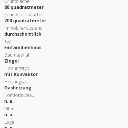
Grundfläche
88 quadratmeter
Grundstücksfläche
700 quadratmeter
Immobilienzustand
durchschnittlich
Typ
Einfamilienhaus
Baumaterial
Ziegel
Heizungstyp
mit Konvektor
Heizungsart
Gasheizung
Komfortniveau
n. a.
Alter
n. a.
Lage