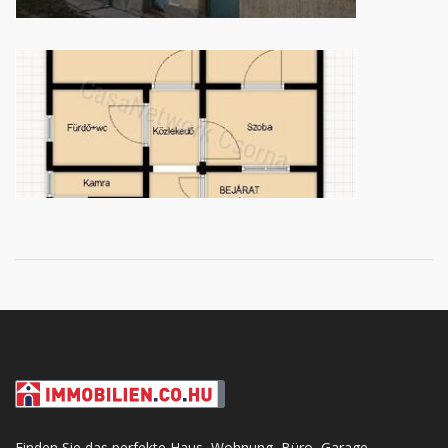
Finden Sie das perfekte Haus, Wohnung, Büro, Garage,