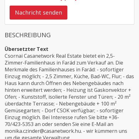
Nachricht senden
BESCHREIBUNG
Übersetzter Text
Csornai Casanetwork Real Estate bietet ein 2,5-
Zimmer-Familienhaus in Farád zum Verkauf an. Die
Merkmale des Familienhauses in Farád: - sofortiger
Einzug möglich; - 2,5 Zimmer, Küche, Bad-WC, Flur; - das
Haus kann durch Öffnen des Nebengebäudes nach
hinten erweitert werden; - Heizung ist Gaskonvektor +
Ofen; - Kunststoff, isolierte Fenster und Türen; - 20 m²
überdachte Terrasse; - Nebengebäude + 100 m²
Gemüsegarten; - Dorf CSOK verfügbar; - sofortiger
Einzug möglich. Bei Interesse rufen Sie bitte +36-
70/423-5353 an oder senden Sie eine E-Mail an
monika.czinder@casanetwork.hu. - wir kümmern uns
um die gesamte Verwaltung.