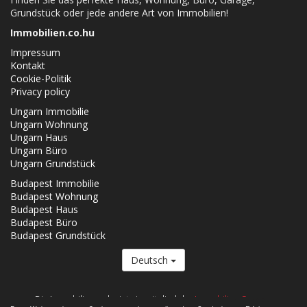
Grundstück oder jede andere Art von Immobilien!
Immobilien.co.hu
Impressum
Kontakt
Cookie-Politik
Privacy policy
Ungarn Immobilie
Ungarn Wohnung
Ungarn Haus
Ungarn Büro
Ungarn Grundstück
Budapest Immobilie
Budapest Wohnung
Budapest Haus
Budapest Büro
Budapest Grundstück
Deutsch
Die Immobilien.co.hu ist ein mitglied der
Immobilien Gruppe.