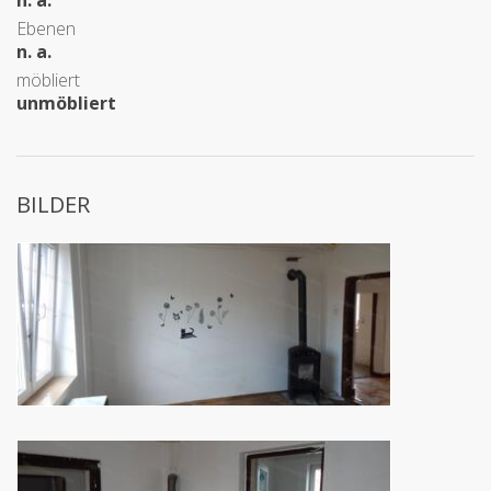
n. a.
Ebenen
n. a.
möbliert
unmöbliert
BILDER