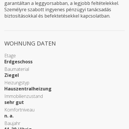
garantáltan a leggyorsabban, a legjobb feltételekkel.
Személyre szabott ingyenes pénzügyi tanácsadás
biztosításokkal és befektetésekkel kapcsolatban.
WOHNUNG DATEN
Etage
Erdgeschoss
Baumaterial
Ziegel
Heizungstyp
Hauszentralheizung
Immobilienzustand
sehr gut
Komfortniveau
n. a.
Baujahr