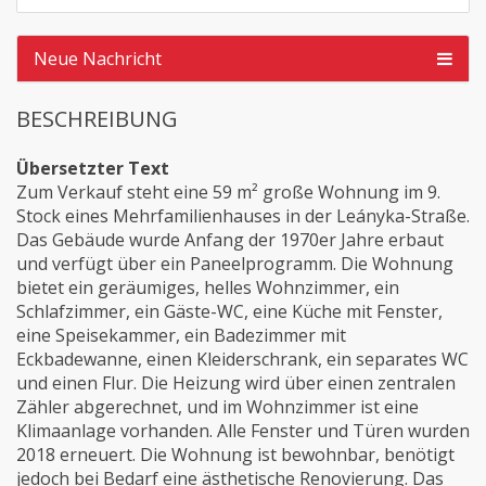
Neue Nachricht
BESCHREIBUNG
Übersetzter Text
Zum Verkauf steht eine 59 m² große Wohnung im 9.
Stock eines Mehrfamilienhauses in der Leányka-Straße.
Das Gebäude wurde Anfang der 1970er Jahre erbaut
und verfügt über ein Paneelprogramm. Die Wohnung
bietet ein geräumiges, helles Wohnzimmer, ein
Schlafzimmer, ein Gäste-WC, eine Küche mit Fenster,
eine Speisekammer, ein Badezimmer mit
Eckbadewanne, einen Kleiderschrank, ein separates WC
und einen Flur. Die Heizung wird über einen zentralen
Zähler abgerechnet, und im Wohnzimmer ist eine
Klimaanlage vorhanden. Alle Fenster und Türen wurden
2018 erneuert. Die Wohnung ist bewohnbar, benötigt
jedoch bei Bedarf eine ästhetische Renovierung. Das