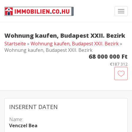
Toggl
navig
Wohnung kaufen, Budapest XXII. Bezirk
Startseite
»
Wohnung kaufen, Budapest XXII. Bezirk
»
Wohnung kaufen, Budapest XXII. Bezirk
68 000 000 Ft
€187 312
INSERENT DATEN
Name:
Venczel Bea