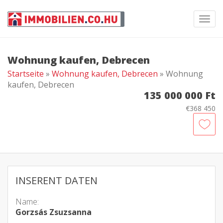
Toggl
navig
Wohnung kaufen, Debrecen
Startseite
»
Wohnung kaufen, Debrecen
» Wohnung
kaufen, Debrecen
135 000 000 Ft
€368 450
INSERENT DATEN
Name:
Gorzsás Zsuzsanna