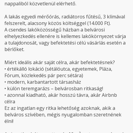
nappaliból közvetlenül elérhető.
A lakás egyedi mérőórás, radiátoros fűtésű, 3 klímával
felszerelt, alacsony közös költséggel (14.000 Ft).
A csendes lakóközösségű házban a belvárosi
elhelyezkedés ellenére is kellemes lakókörnyezet várja
a tulajdonosát, vagy befektetési célú vásárlás esetén a
bérlőket.
Miért ideális akár saját célra, akár befektetésnek?
• értékálló lokáció (sétálóutca, egyetemek, Pláza,
Fórum, közlekedés pár perc sétára)
• modern, karbantartott társasház
• külön teremgarázs – belvárosban ritkaság!
• azonnal kiadható, akár hosszú távra, akár Airbnb
célra
Ez az ingatlan egy ritka lehetőség azoknak, akik a
belváros szívében, mégis nyugalomban szeretnének
élni!