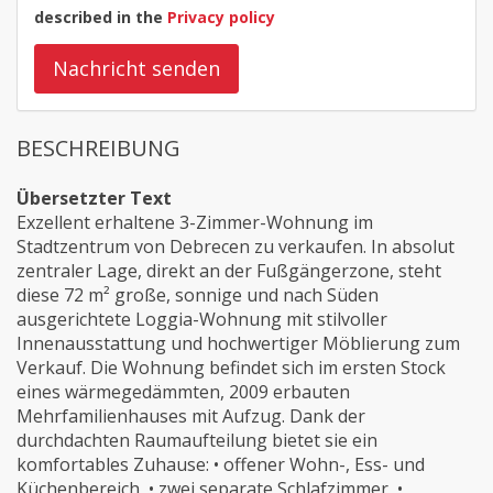
described in the
Privacy policy
Nachricht senden
BESCHREIBUNG
Übersetzter Text
Exzellent erhaltene 3-Zimmer-Wohnung im
Stadtzentrum von Debrecen zu verkaufen. In absolut
zentraler Lage, direkt an der Fußgängerzone, steht
diese 72 m² große, sonnige und nach Süden
ausgerichtete Loggia-Wohnung mit stilvoller
Innenausstattung und hochwertiger Möblierung zum
Verkauf. Die Wohnung befindet sich im ersten Stock
eines wärmegedämmten, 2009 erbauten
Mehrfamilienhauses mit Aufzug. Dank der
durchdachten Raumaufteilung bietet sie ein
komfortables Zuhause: • offener Wohn-, Ess- und
Küchenbereich, • zwei separate Schlafzimmer, •