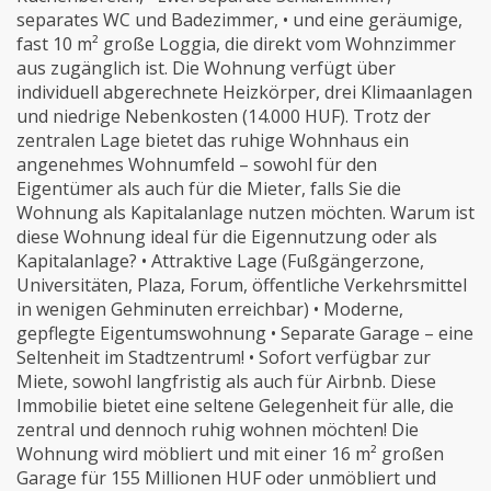
separates WC und Badezimmer, • und eine geräumige,
fast 10 m² große Loggia, die direkt vom Wohnzimmer
aus zugänglich ist. Die Wohnung verfügt über
individuell abgerechnete Heizkörper, drei Klimaanlagen
und niedrige Nebenkosten (14.000 HUF). Trotz der
zentralen Lage bietet das ruhige Wohnhaus ein
angenehmes Wohnumfeld – sowohl für den
Eigentümer als auch für die Mieter, falls Sie die
Wohnung als Kapitalanlage nutzen möchten. Warum ist
diese Wohnung ideal für die Eigennutzung oder als
Kapitalanlage? • Attraktive Lage (Fußgängerzone,
Universitäten, Plaza, Forum, öffentliche Verkehrsmittel
in wenigen Gehminuten erreichbar) • Moderne,
gepflegte Eigentumswohnung • Separate Garage – eine
Seltenheit im Stadtzentrum! • Sofort verfügbar zur
Miete, sowohl langfristig als auch für Airbnb. Diese
Immobilie bietet eine seltene Gelegenheit für alle, die
zentral und dennoch ruhig wohnen möchten! Die
Wohnung wird möbliert und mit einer 16 m² großen
Garage für 155 Millionen HUF oder unmöbliert und