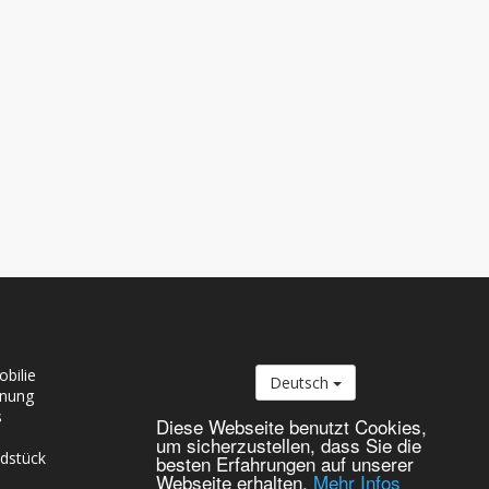
bilie
Deutsch
nung
s
Diese Webseite benutzt Cookies,
o
um sicherzustellen, dass Sie die
dstück
besten Erfahrungen auf unserer
Webseite erhalten.
Mehr Infos