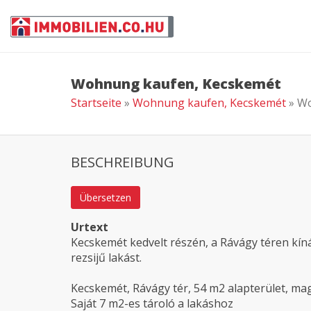
Wohnung kaufen, Kecskemét
Startseite
»
Wohnung kaufen, Kecskemét
» W
BESCHREIBUNG
Übersetzen
Urtext
Kecskemét kedvelt részén, a Rávágy téren kíná
rezsijű lakást.
Kecskemét, Rávágy tér, 54 m2 alapterület, mag
Saját 7 m2-es tároló a lakáshoz