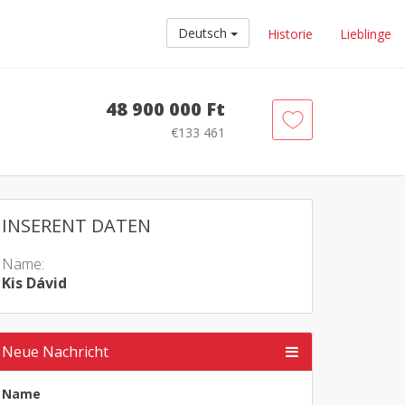
Deutsch
Historie
Lieblinge
48 900 000 Ft
€133 461
INSERENT DATEN
Name:
Kis Dávid
Neue Nachricht
Name