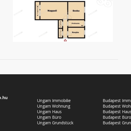
o.hu
Ungarn Immobilie
Budapest Immo
Ungarn Wohnung
Budapest Woh
Ungarn Haus
Budapest Hau
Ungarn Büro
Budapest Bür
Ungarn Grundstück
Budapest Grun