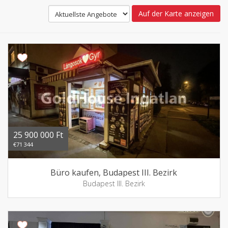
Auf der Karte anzeigen
25 900 000 Ft
€71 344
Büro kaufen, Budapest III. Bezirk
Budapest III. Bezirk