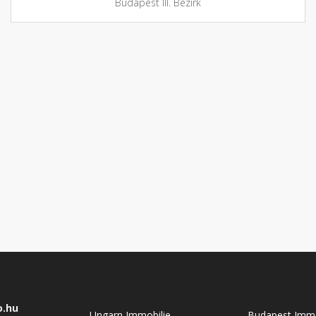
Budapest III. Bezirk
o.hu
Ungarn Immobilie
Budapest Immo