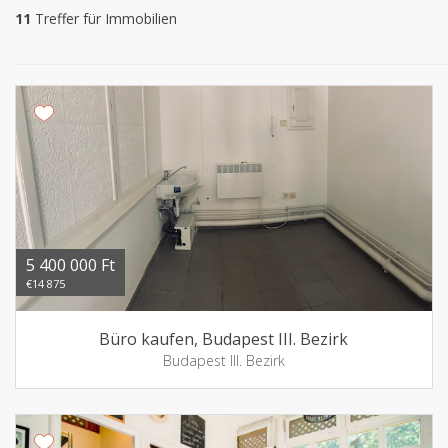
11
Treffer für Immobilien
5 400 000 Ft
€14 875
Büro kaufen, Budapest III. Bezirk
Budapest III. Bezirk