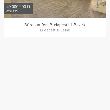
49 000 000 Ft
€134 975
Büro kaufen, Budapest III. Bezirk
Budapest III. Bezirk