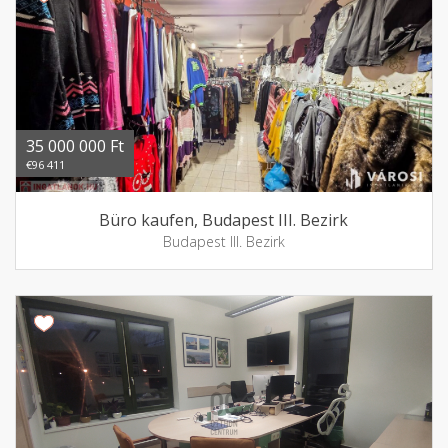
35 000 000 Ft
€96 411
Büro kaufen, Budapest III. Bezirk
Budapest III. Bezirk