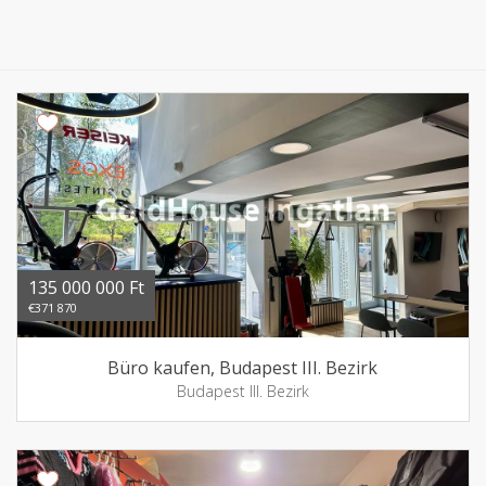
135 000 000 Ft
€371 870
Büro kaufen, Budapest III. Bezirk
Budapest III. Bezirk