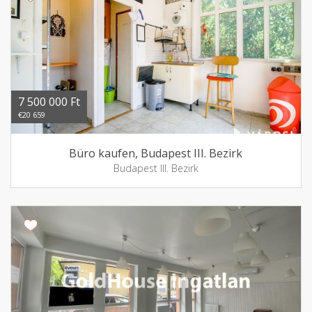
7 500 000 Ft
€20 659
Büro kaufen, Budapest III. Bezirk
Budapest III. Bezirk