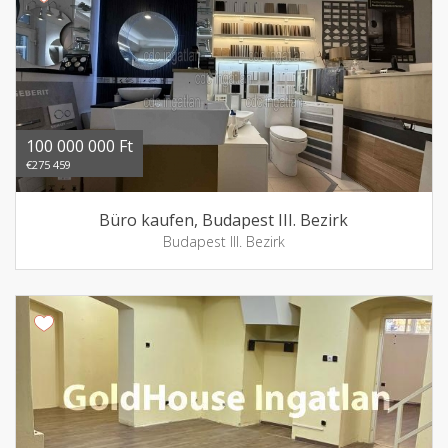
100 000 000 Ft
€275 459
Büro kaufen, Budapest III. Bezirk
Budapest III. Bezirk