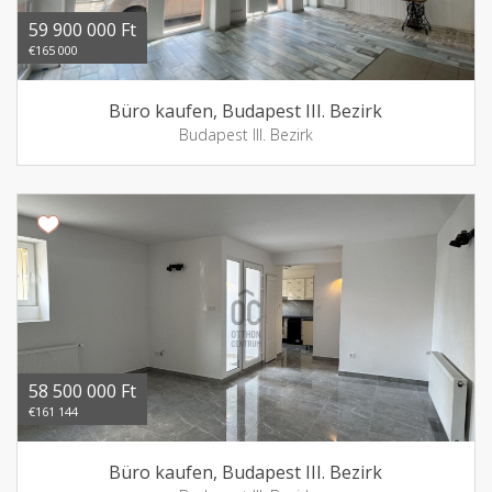
59 900 000 Ft
€165 000
Büro kaufen, Budapest III. Bezirk
Budapest III. Bezirk
58 500 000 Ft
€161 144
Büro kaufen, Budapest III. Bezirk