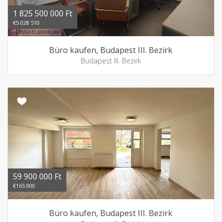
1 825 500 000 Ft
€5 028 510
Büro kaufen, Budapest III. Bezirk
Budapest III. Bezirk
59 900 000 Ft
€165 000
Büro kaufen, Budapest III. Bezirk