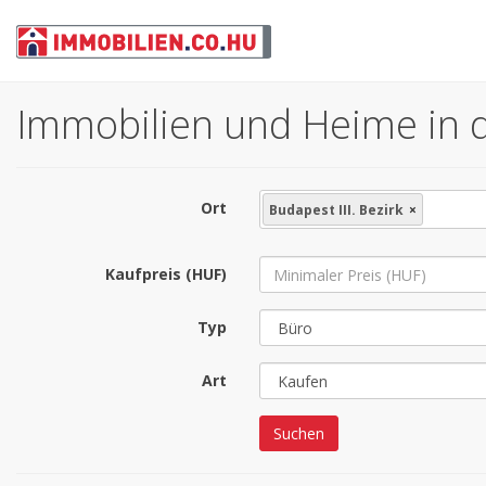
Immobilien und Heime in der
Ort
Budapest III. Bezirk
×
Kaufpreis (HUF)
Typ
Art
Suchen