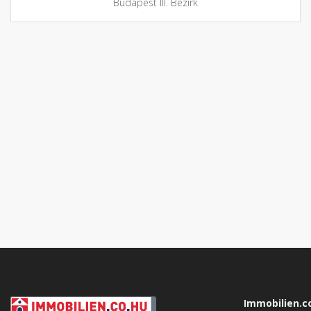
Budapest III. Bezirk
Immobilien.c